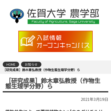
HOME
お知らせ
［研究成果］鈴木章弘教授（作物生態生理学分野）ら
［研究成果］鈴木章弘教授（作物生
態生理学分野）ら
2021年3月19日