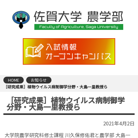
HOME
お知らせ
［研究成果］植物ウイルス病制御学分野・大島一里教授ら
［研究成果］植物ウイルス病制御学
分野・大島一里教授ら
2021年4月2日
大学院農学研究科修士課程 川久保修佑君と農学部 大島一